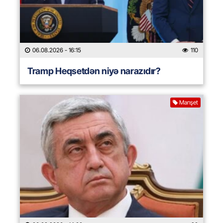
06.08.2026
- 16:15
110
Tramp Heqsetdən niyə narazıdır?
Manşet