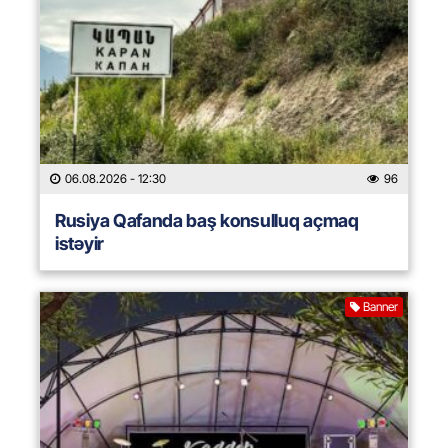
06.08.2026
- 12:30
96
Rusiya Qafanda baş konsulluq açmaq
istəyir
Banner