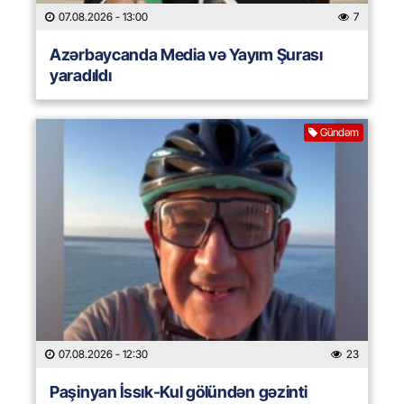
07.08.2026
- 13:00
7
Azərbaycanda Media və Yayım Şurası
yaradıldı
Gündəm
07.08.2026
- 12:30
23
Paşinyan İssık-Kul gölündən gəzinti