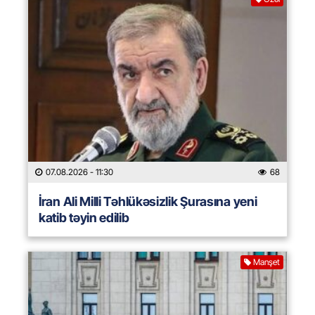
07.08.2026
- 11:30
68
İran Ali Milli Təhlükəsizlik Şurasına yeni
katib təyin edilib
Manşet