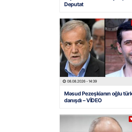
Deputat
08.08.2026
- 14:39
Məsud Pezeşkianın oğlu tür
danışdı – VİDEO