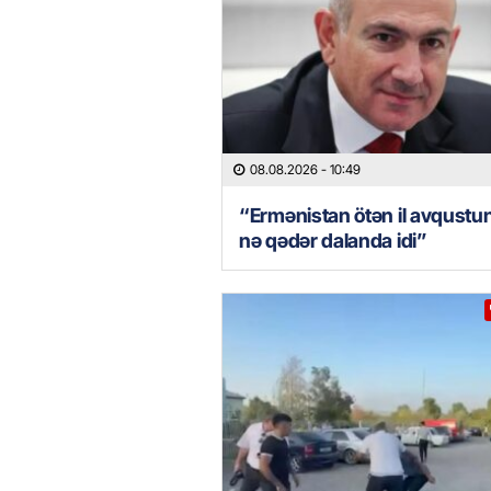
08.08.2026
- 10:49
“Ermənistan ötən il avqustu
nə qədər dalanda idi”