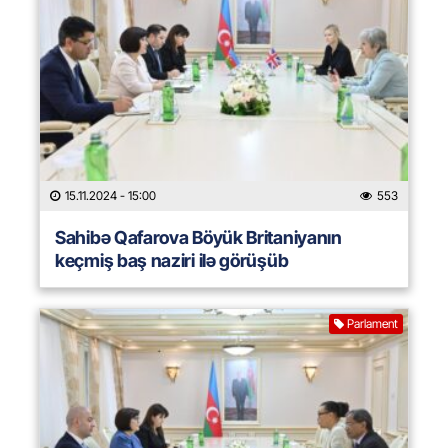
15.11.2024
- 15:00
553
Sahibə Qafarova Böyük Britaniyanın
keçmiş baş naziri ilə görüşüb
Parlament