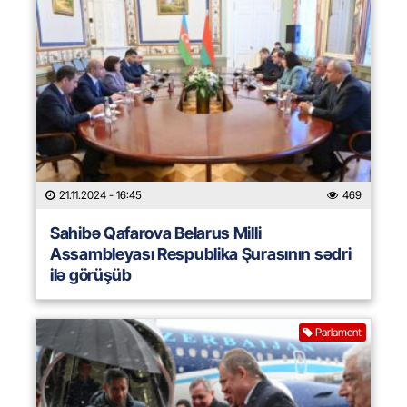
21.11.2024
- 16:45
469
Sahibə Qafarova Belarus Milli
Assambleyası Respublika Şurasının sədri
ilə görüşüb
Parlament