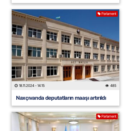
Parlament
18.11.2024
- 14:15
485
Naxçıvanda deputatların maaşı artırıldı
Parlament