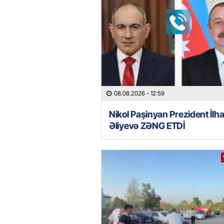
08.08.2026
- 12:59
Nikol Paşinyan Prezident İlh
Əliyevə ZƏNG ETDİ