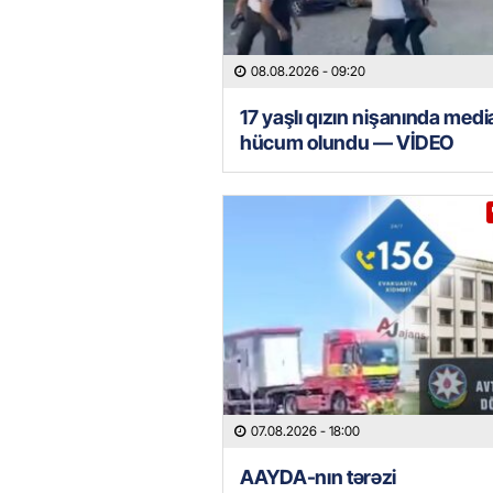
08.08.2026
- 09:20
17 yaşlı qızın nişanında med
hücum olundu — VİDEO
07.08.2026
- 18:00
AAYDA-nın tərəzi