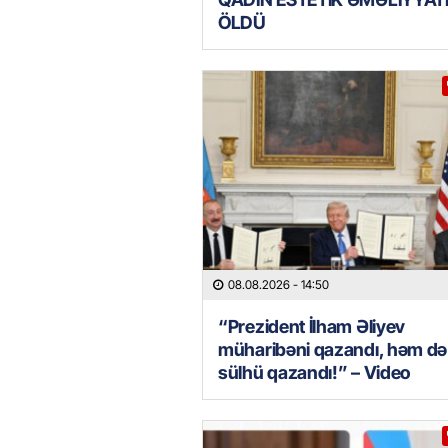
ÖLDÜ
08.08.2026
- 14:50
“Prezident İlham Əliyev
müharibəni qazandı, həm də
sülhü qazandı!” – Video