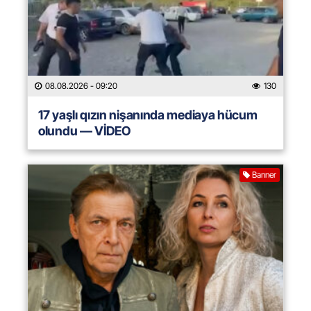
08.08.2026
- 09:20
130
17 yaşlı qızın nişanında mediaya hücum
olundu — VİDEO
Banner