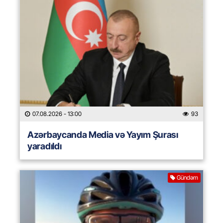
07.08.2026
- 13:00
93
Azərbaycanda Media və Yayım Şurası
yaradıldı
Gündəm