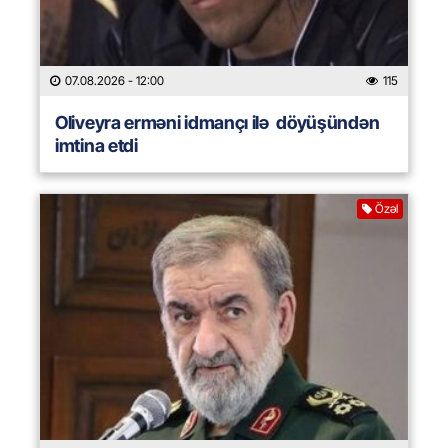
07.08.2026
- 12:00
115
Oliveyra erməni idmançı ilə döyüşündən
imtina etdi
Özəl