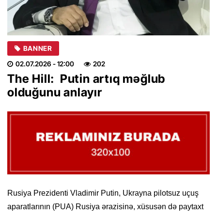
BANNER
02.07.2026
- 12:00
202
The Hill: Putin artıq məğlub
olduğunu anlayır
Rusiya Prezidenti Vladimir Putin, Ukrayna pilotsuz uçuş
aparatlarının (PUA) Rusiya ərazisinə, xüsusən də paytaxt