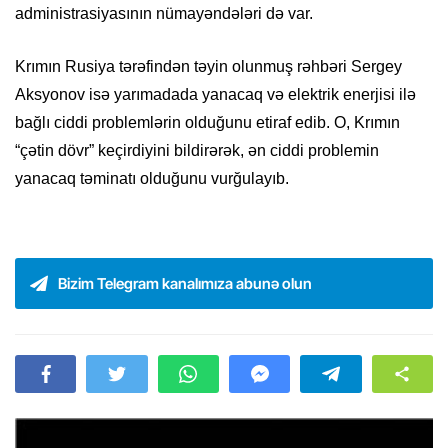
administrasiyasının nümayəndələri də var.
Krımın Rusiya tərəfindən təyin olunmuş rəhbəri Sergey
Aksyonov isə yarımadada yanacaq və elektrik enerjisi ilə
bağlı ciddi problemlərin olduğunu etiraf edib. O, Krımın
“çətin dövr” keçirdiyini bildirərək, ən ciddi problemin
yanacaq təminatı olduğunu vurğulayıb.
Bizim Telegram kanalımıza abunə olun