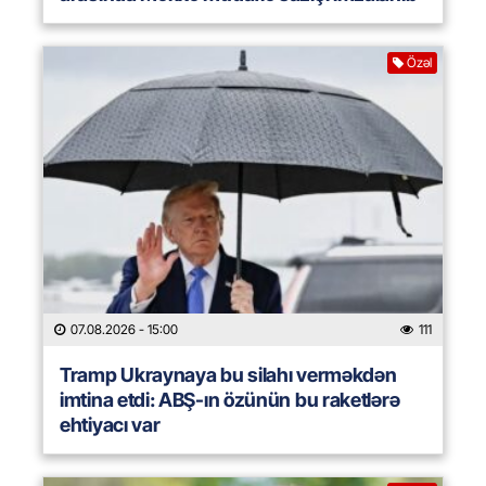
Özəl
07.08.2026
- 15:00
111
Tramp Ukraynaya bu silahı verməkdən
imtina etdi: ABŞ-ın özünün bu raketlərə
ehtiyacı var