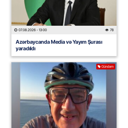
07.08.2026
- 13:00
78
Azərbaycanda Media və Yayım Şurası
yaradıldı
Gündəm