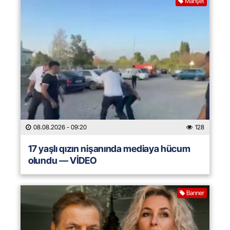
Manşet
08.08.2026
- 09:20
128
17 yaşlı qızın nişanında mediaya hücum
olundu — VİDEO
Banner