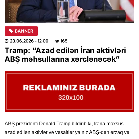
BANNER
23.06.2026
- 12:00
165
Tramp: “Azad edilən İran aktivləri
ABŞ məhsullarına xərclənəcək”
ABŞ prezidenti Donald Tramp bildirib ki, İrana məxsus
azad edilən aktivlər və vəsaitlər yalnız ABŞ-dən ərzaq və