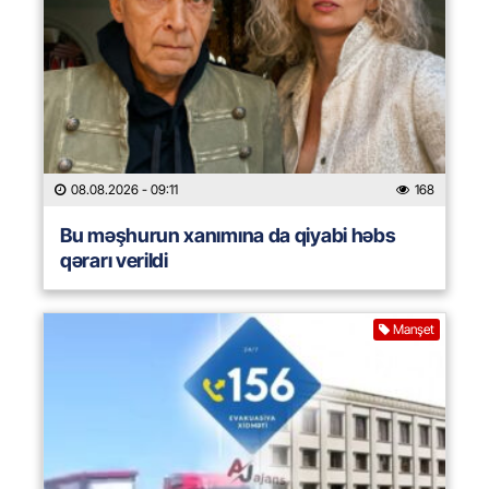
08.08.2026
- 09:11
168
Bu məşhurun xanımına da qiyabi həbs
qərarı verildi
Manşet