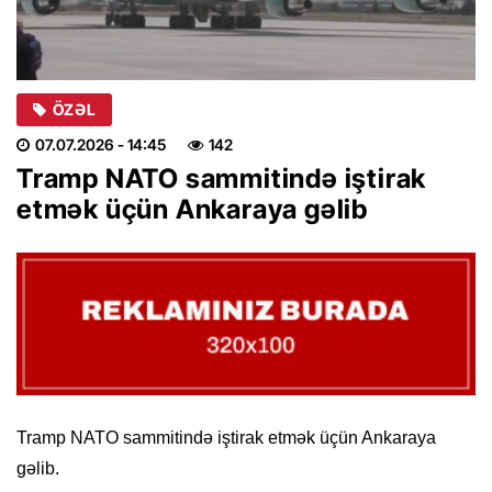
ÖZƏL
07.07.2026
- 14:45
142
Tramp NATO sammitində iştirak
etmək üçün Ankaraya gəlib
Tramp NATO sammitində iştirak etmək üçün Ankaraya
gəlib.