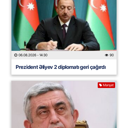
06.08.2026
- 14:30
90
Prezident Əliyev 2 diplomatı geri çağırdı
Manşet