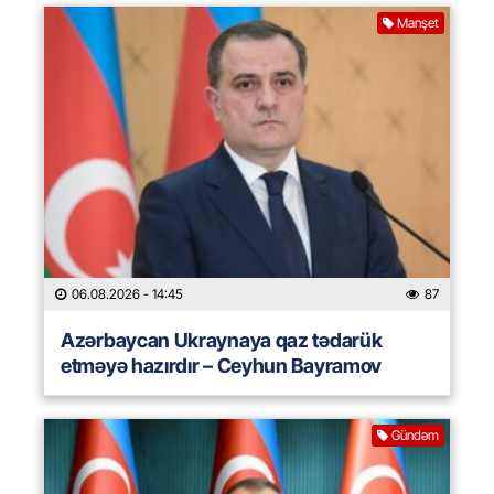
Manşet
06.08.2026
- 14:45
87
Azərbaycan Ukraynaya qaz tədarük
etməyə hazırdır – Ceyhun Bayramov
Gündəm