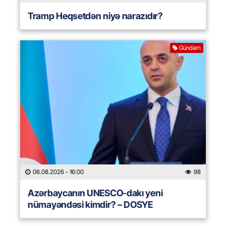
Tramp Heqsetdən niyə narazıdır?
Gündəm
06.08.2026
- 16:00
98
Azərbaycanın UNESCO-dakı yeni
nümayəndəsi kimdir? – DOSYE