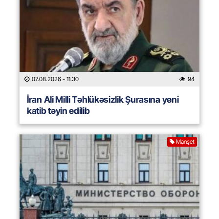
07.08.2026
- 11:30
94
İran Ali Milli Təhlükəsizlik Şurasına yeni
katib təyin edilib
Manşet