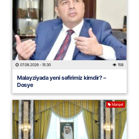
07.08.2026
- 15:30
158
Malayziyada yeni səfirimiz kimdir? –
Dosye
Manşet