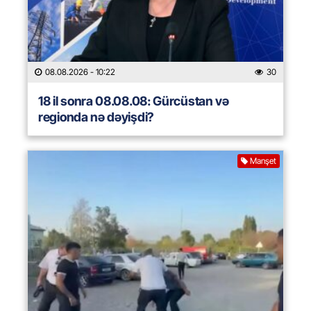
08.08.2026
- 10:22
30
18 il sonra 08.08.08: Gürcüstan və
regionda nə dəyişdi?
Manşet