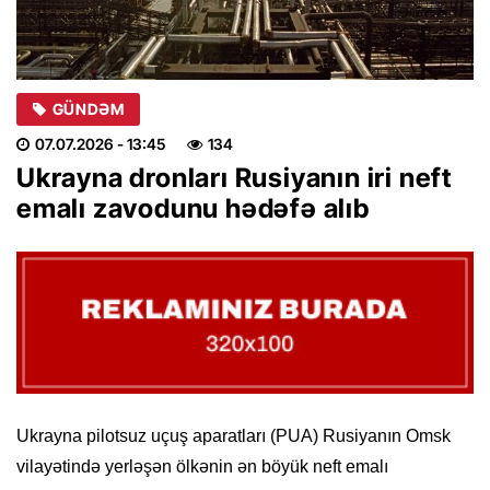
GÜNDƏM
07.07.2026
- 13:45
134
Ukrayna dronları Rusiyanın iri neft
emalı zavodunu hədəfə alıb
Ukrayna pilotsuz uçuş aparatları (PUA) Rusiyanın Omsk
vilayətində yerləşən ölkənin ən böyük neft emalı