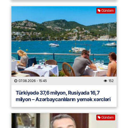
Gündəm
07.08.2026
- 15:45
152
Türkiyədə 37,6 milyon, Rusiyada 16,7
milyon – Azərbaycanlıların yemək xərcləri
Gündəm