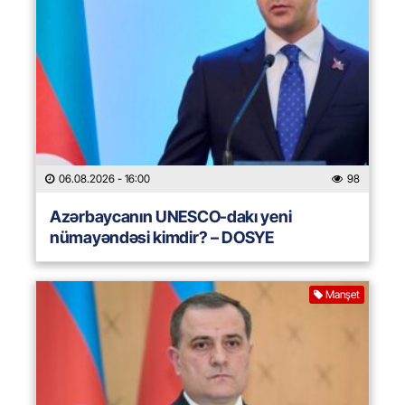
06.08.2026
- 16:00
98
Azərbaycanın UNESCO-dakı yeni
nümayəndəsi kimdir? – DOSYE
Manşet