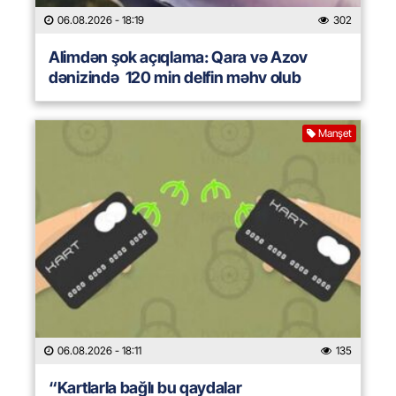
06.08.2026
- 18:19
302
Alimdən şok açıqlama: Qara və Azov
dənizində 120 min delfin məhv olub
Manşet
06.08.2026
- 18:11
135
“Kartlarla bağlı bu qaydalar