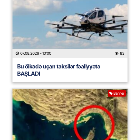
07.08.2026
- 10:00
83
Bu ölkədə uçan taksilər fəaliyyətə
BAŞLADI
Banner