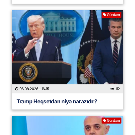
Gündəm
06.08.2026
- 16:15
112
Tramp Heqsetdən niyə narazıdır?
Gündəm