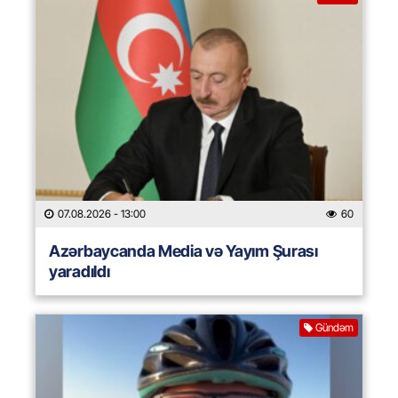
07.08.2026
- 13:00
60
Azərbaycanda Media və Yayım Şurası
yaradıldı
Gündəm