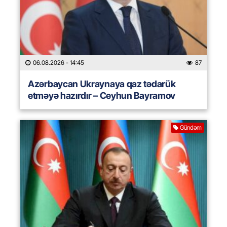
06.08.2026
- 14:45
87
Azərbaycan Ukraynaya qaz tədarük
etməyə hazırdır – Ceyhun Bayramov
Gündəm