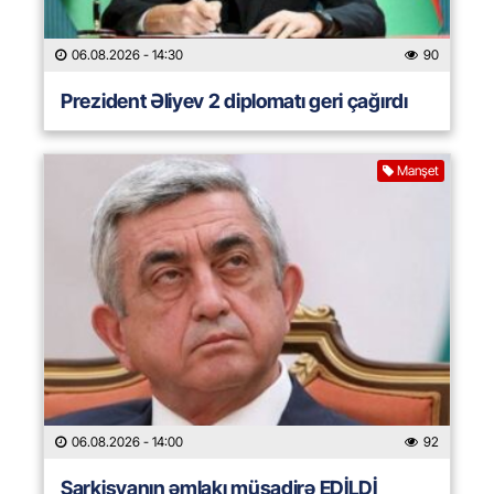
06.08.2026
- 14:30
90
Prezident Əliyev 2 diplomatı geri çağırdı
Manşet
06.08.2026
- 14:00
92
Sarkisyanın əmlakı müsadirə EDİLDİ