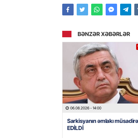
BƏNZƏR XƏBƏRLƏR
06.08.2026
- 14:00
Sarkisyanın əmlakı müsadir
EDİLDİ