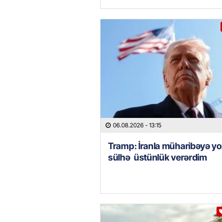
06.08.2026
- 13:15
Tramp: İranla müharibəyə yo
sülhə üstünlük verərdim