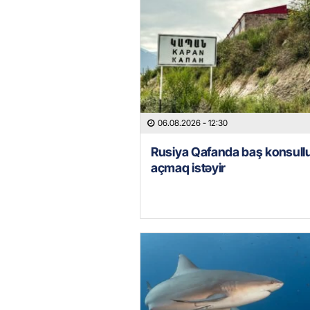
06.08.2026
- 12:30
Rusiya Qafanda baş konsull
açmaq istəyir