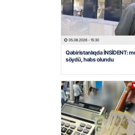
05.08.2026
- 15:30
Qəbiristanlıqda İNSİDENT: mo
söydü, həbs olundu