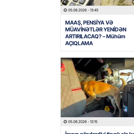
05.08.2026
- 13:45
MAAŞ, PENSİYA VƏ
MÜAVİNƏTLƏR YENİDƏN
ARTIRILACAQ? – Mühüm
AÇIQLAMA
05.08.2026
- 13:15