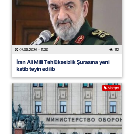
07.08.2026
- 11:30
112
İran Ali Milli Təhlükəsizlik Şurasına yeni
katib təyin edilib
Manşet