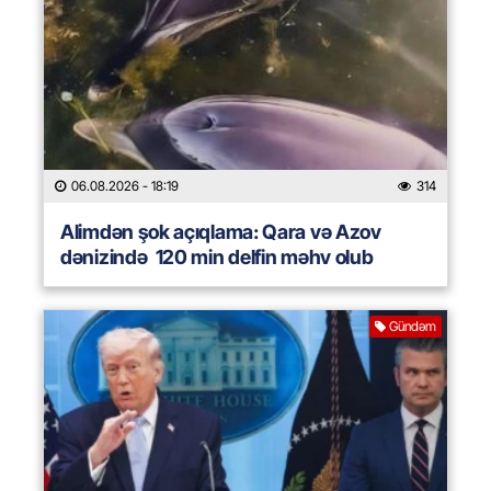
06.08.2026
- 18:19
314
Alimdən şok açıqlama: Qara və Azov
dənizində 120 min delfin məhv olub
Gündəm