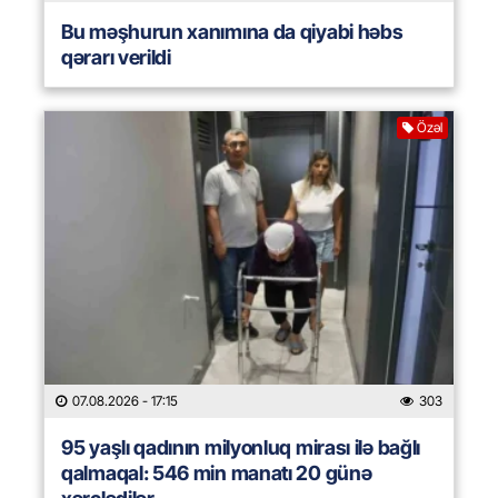
Bu məşhurun xanımına da qiyabi həbs
qərarı verildi
Özəl
07.08.2026
- 17:15
303
95 yaşlı qadının milyonluq mirası ilə bağlı
qalmaqal: 546 min manatı 20 günə