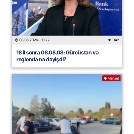
08.08.2026
- 10:22
342
18 il sonra 08.08.08: Gürcüstan və
regionda nə dəyişdi?
Manşet