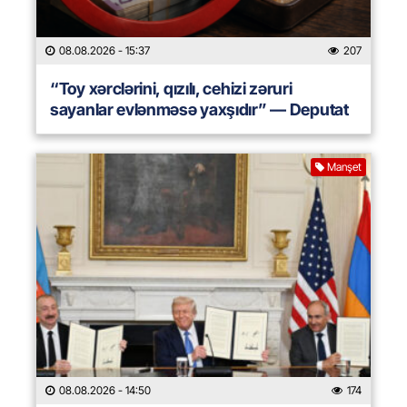
08.08.2026
- 15:37
207
“Toy xərclərini, qızılı, cehizi zəruri
sayanlar evlənməsə yaxşıdır” — Deputat
Manşet
08.08.2026
- 14:50
174