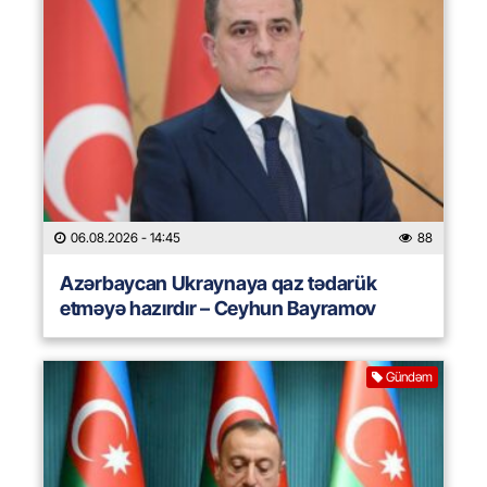
06.08.2026
- 14:45
88
Azərbaycan Ukraynaya qaz tədarük
etməyə hazırdır – Ceyhun Bayramov
Gündəm