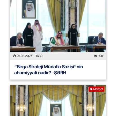
07.08.2026
- 16:30
106
“Birgə Strateji Müdafiə Sazişi”nin
əhəmiyyəti nədir? -ŞƏRH
Manşet