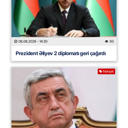
06.08.2026
- 14:30
93
Prezident Əliyev 2 diplomatı geri çağırdı
Manşet