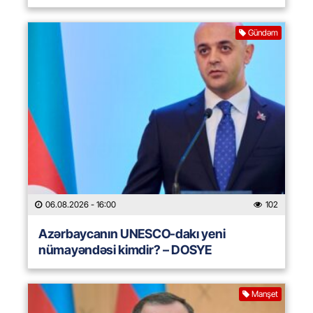
Gündəm
06.08.2026
- 16:00
102
Azərbaycanın UNESCO-dakı yeni
nümayəndəsi kimdir? – DOSYE
Manşet