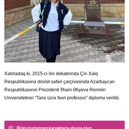
Xatırladaq ki, 2015-ci ilin dekabrında Çin Xalq
Respublikasına dövlət səfəri çərçivəsində Azərbaycan
Respublikasının Prezidenti İlham Əliyevə Renmin
Universitetinin “Tarix üzrə fəxri professor” diplomu verilib.
Bizim Instagram kanalımıza abunə olun