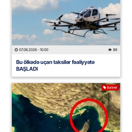
07.08.2026
- 10:00
89
Bu ölkədə uçan taksilər fəaliyyətə
BAŞLADI
Banner