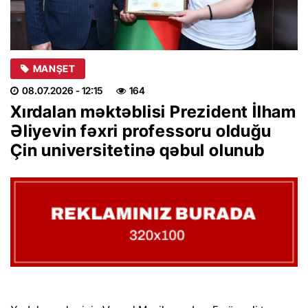
MANŞET
08.07.2026
- 12:15
164
Xırdalan məktəblisi Prezident İlham
Əliyevin fəxri professoru olduğu
Çin universitetinə qəbul olunub