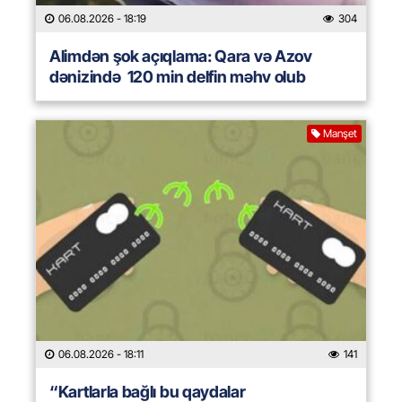
06.08.2026
- 18:19
304
Alimdən şok açıqlama: Qara və Azov
dənizində 120 min delfin məhv olub
Manşet
06.08.2026
- 18:11
141
“Kartlarla bağlı bu qaydalar