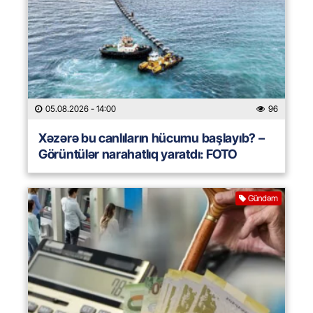
05.08.2026
- 14:00
96
Xəzərə bu canlıların hücumu başlayıb? –
Görüntülər narahatlıq yaratdı: FOTO
Gündəm