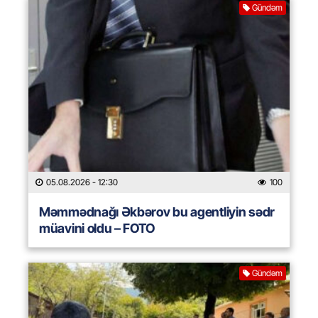
Gündəm
05.08.2026
- 12:30
100
Məmmədnağı Əkbərov bu agentliyin sədr
müavini oldu – FOTO
Gündəm