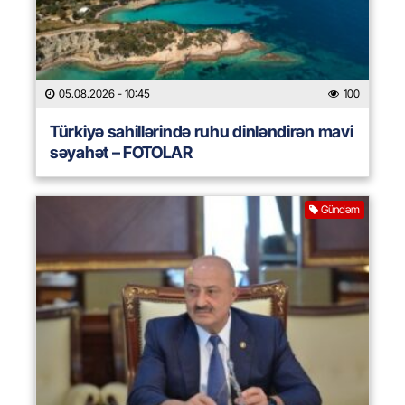
05.08.2026
- 10:45
100
Türkiyə sahillərində ruhu dinləndirən mavi
səyahət – FOTOLAR
Gündəm