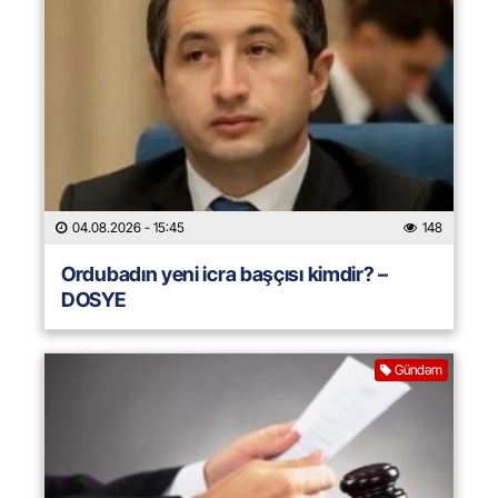
04.08.2026
- 15:45
148
Ordubadın yeni icra başçısı kimdir? –
DOSYE
Gündəm