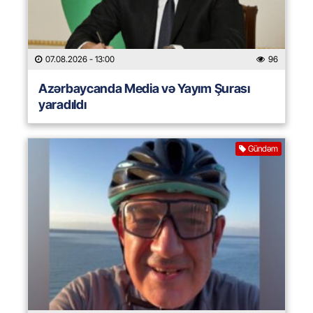
07.08.2026
- 13:00
96
Azərbaycanda Media və Yayım Şurası
yaradıldı
Gündəm