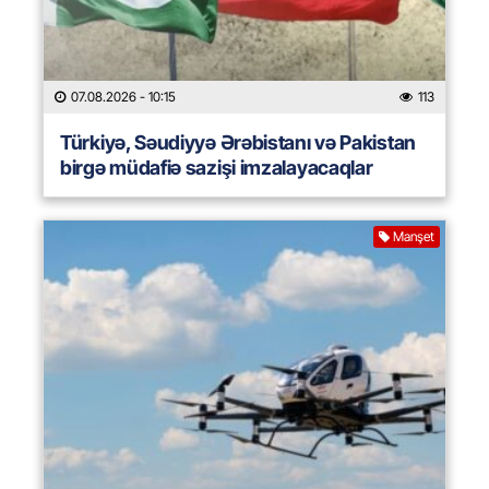
07.08.2026
- 10:15
113
Türkiyə, Səudiyyə Ərəbistanı və Pakistan
birgə müdafiə sazişi imzalayacaqlar
Manşet