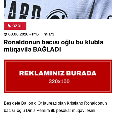
ÖZƏL
03.06.2026
- 11:15
173
Ronaldonun bacısı oğlu bu klubla
müqavilə BAĞLADI
Beş dəfə Ballon d’Or laureatı olan Kristiano Ronaldonun
bacısı oğlu Dinis Pereira ilk peşəkar müqaviləsini