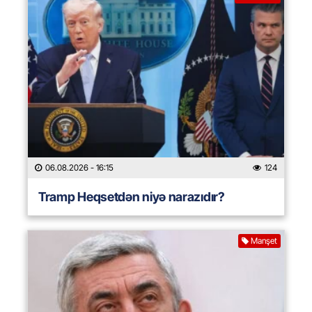
06.08.2026
- 16:15
124
Tramp Heqsetdən niyə narazıdır?
Manşet