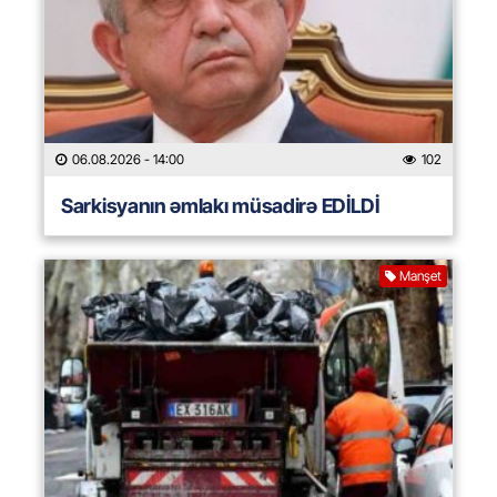
06.08.2026
- 14:00
102
Sarkisyanın əmlakı müsadirə EDİLDİ
Manşet