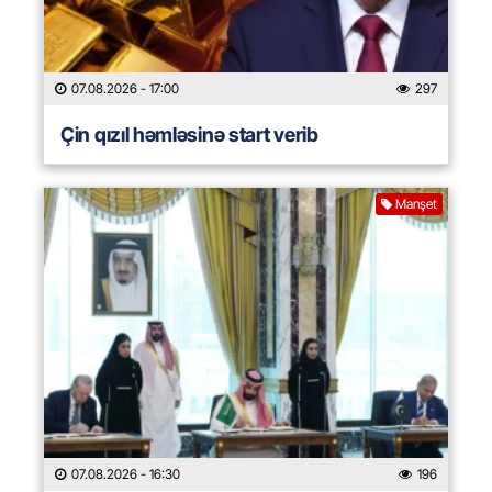
07.08.2026
- 17:00
297
Çin qızıl həmləsinə start verib
Manşet
07.08.2026
- 16:30
196