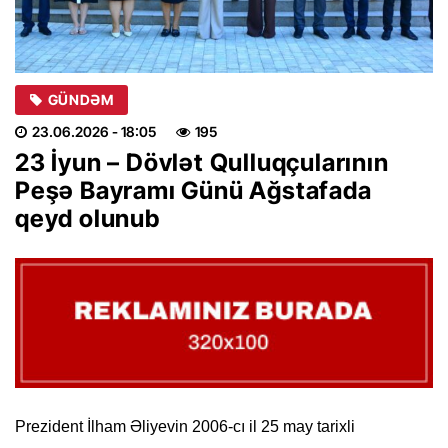
GÜNDƏM
23.06.2026
- 18:05
195
23 İyun – Dövlət Qulluqçularının
Peşə Bayramı Günü Ağstafada
qeyd olunub
Prezident İlham Əliyevin 2006-cı il 25 may tarixli