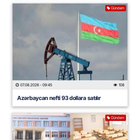
Gündəm
07.08.2026
- 09:45
108
Azərbaycan nefti 93 dollara satılır
Gündəm