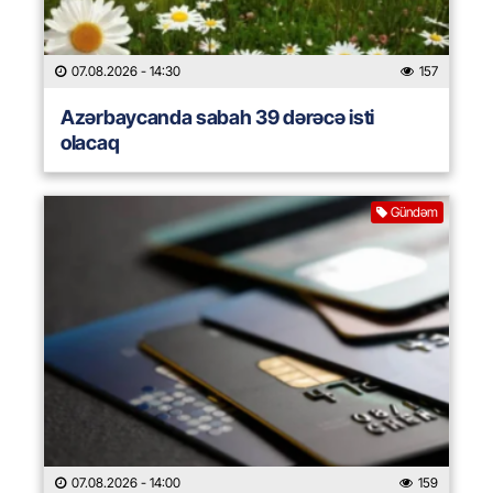
07.08.2026
- 14:30
157
Azərbaycanda sabah 39 dərəcə isti
olacaq
Gündəm
07.08.2026
- 14:00
159