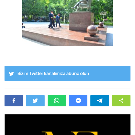
Bizim Twitter kanalımıza abunə olun