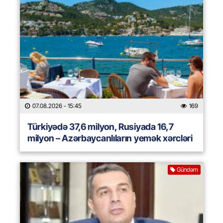
07.08.2026
- 15:45
169
Türkiyədə 37,6 milyon, Rusiyada 16,7
milyon – Azərbaycanlıların yemək xərcləri
Gündəm