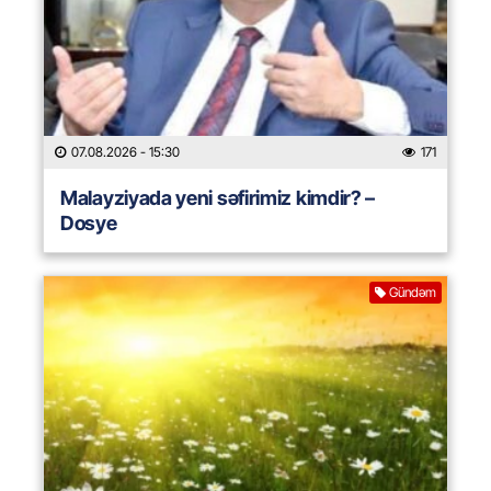
07.08.2026
- 15:30
171
Malayziyada yeni səfirimiz kimdir? –
Dosye
Gündəm