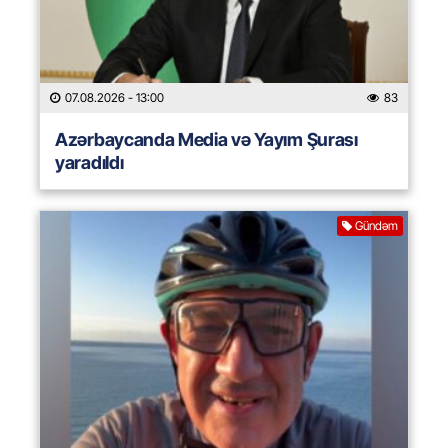
07.08.2026
- 13:00
83
Azərbaycanda Media və Yayım Şurası
yaradıldı
Gündəm