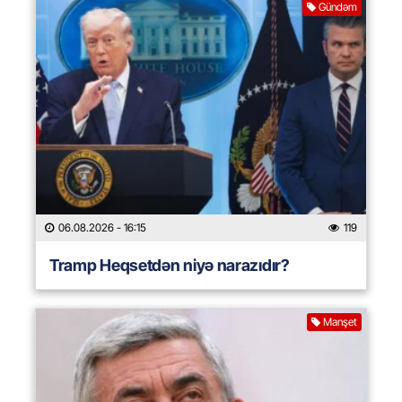
Gündəm
06.08.2026
- 16:15
119
Tramp Heqsetdən niyə narazıdır?
Manşet