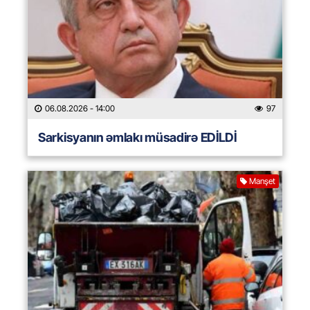
06.08.2026
- 14:00
97
Sarkisyanın əmlakı müsadirə EDİLDİ
Manşet