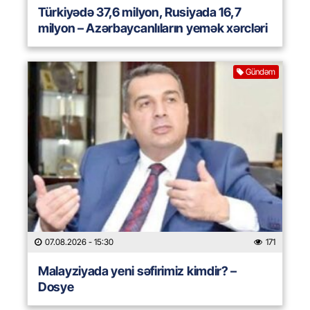
Türkiyədə 37,6 milyon, Rusiyada 16,7
milyon – Azərbaycanlıların yemək xərcləri
Gündəm
07.08.2026
- 15:30
171
Malayziyada yeni səfirimiz kimdir? –
Dosye