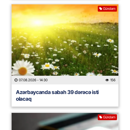
Gündəm
07.08.2026
- 14:30
156
Azərbaycanda sabah 39 dərəcə isti
olacaq
Gündəm