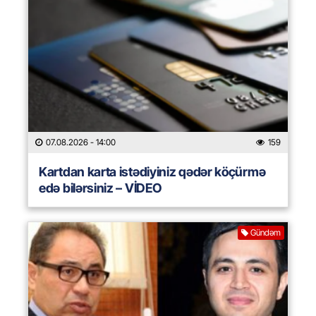
07.08.2026
- 14:00
159
Kartdan karta istədiyiniz qədər köçürmə
edə bilərsiniz – VİDEO
Gündəm