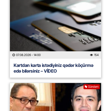
07.08.2026
- 14:00
154
Kartdan karta istədiyiniz qədər köçürmə
edə bilərsiniz – VİDEO
Gündəm