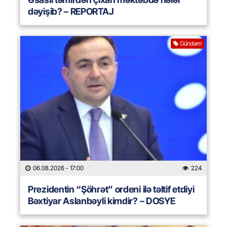
dəyişib? – REPORTAJ
Gündəm
06.08.2026
- 17:00
224
Prezidentin “Şöhrət” ordeni ilə təltif etdiyi
Bəxtiyar Aslanbəyli kimdir? – DOSYE