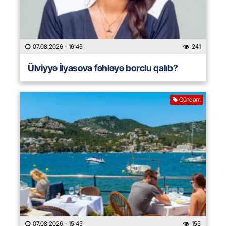
07.08.2026
- 16:45
241
Ülviyyə İlyasova fəhləyə borclu qalıb?
Gündəm
07.08.2026
- 15:45
155