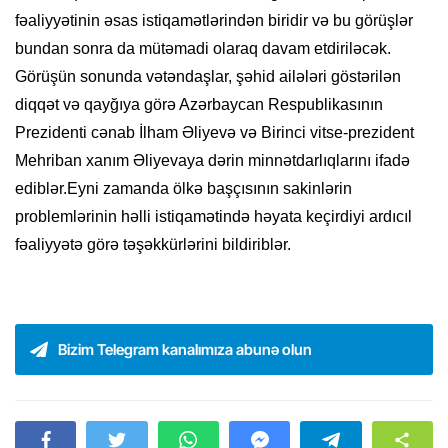
fəaliyyətinin əsas istiqamətlərindən biridir və bu görüşlər
bundan sonra da mütəmadi olaraq davam etdiriləcək.
Görüşün sonunda vətəndaşlar, şəhid ailələri göstərilən
diqqət və qayğıya görə Azərbaycan Respublikasının
Prezidenti cənab İlham Əliyevə və Birinci vitse-prezident
Mehriban xanım Əliyevaya dərin minnətdarlıqlarını ifadə
ediblər.Eyni zamanda ölkə başçısının sakinlərin
problemlərinin həlli istiqamətində həyata keçirdiyi ardıcıl
fəaliyyətə görə təşəkkürlərini bildiriblər.
Bizim Telegram kanalımıza abunə olun