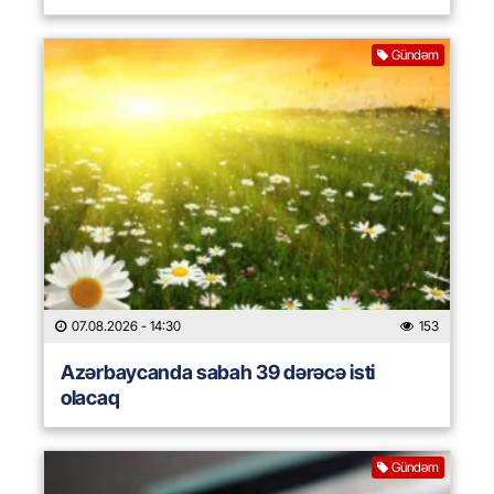
Gündəm
07.08.2026
- 14:30
153
Azərbaycanda sabah 39 dərəcə isti
olacaq
Gündəm