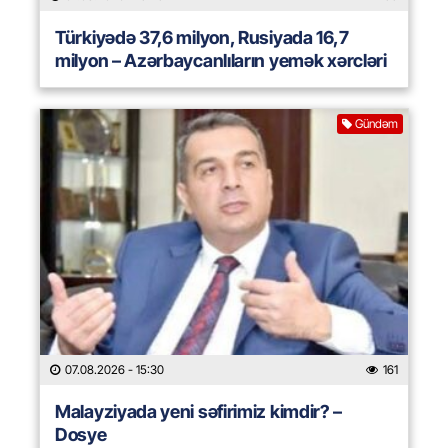
Türkiyədə 37,6 milyon, Rusiyada 16,7
milyon – Azərbaycanlıların yemək xərcləri
Gündəm
07.08.2026
- 15:30
161
Malayziyada yeni səfirimiz kimdir? –
Dosye