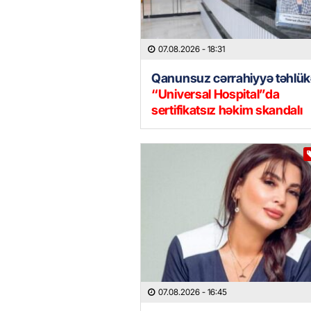
07.08.2026
- 18:31
Qanunsuz cərrahiyyə təhlük
“Universal Hospital”da
sertifikatsız həkim skandalı
07.08.2026
- 16:45