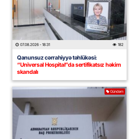
07.08.2026
- 18:31
182
Qanunsuz cərrahiyyə təhlükəsi:
“Universal Hospital”da sertifikatsız həkim
skandalı
Gündəm