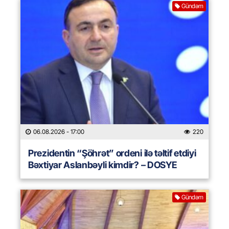
Gündəm
06.08.2026
- 17:00
220
Prezidentin “Şöhrət” ordeni ilə təltif etdiyi
Bəxtiyar Aslanbəyli kimdir? – DOSYE
Gündəm