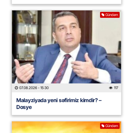
Gündəm
07.08.2026
- 15:30
117
Malayziyada yeni səfirimiz kimdir? –
Dosye
Gündəm