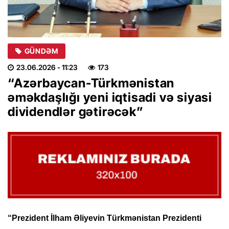
GÜNDƏM
23.06.2026
- 11:23
173
“Azərbaycan-Türkmənistan
əməkdaşlığı yeni iqtisadi və siyasi
dividendlər gətirəcək”
“Prezident İlham Əliyevin Türkmənistan Prezidenti