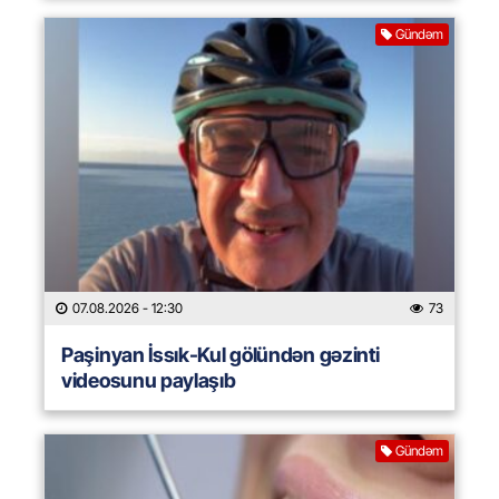
Gündəm
07.08.2026
- 12:30
73
Paşinyan İssık-Kul gölündən gəzinti
videosunu paylaşıb
Gündəm