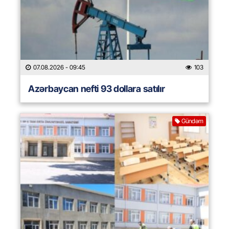
07.08.2026
- 09:45
103
Azərbaycan nefti 93 dollara satılır
Gündəm