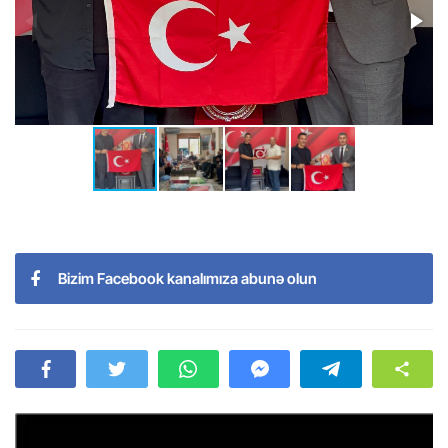
Bizim Facebook kanalımıza abunə olun