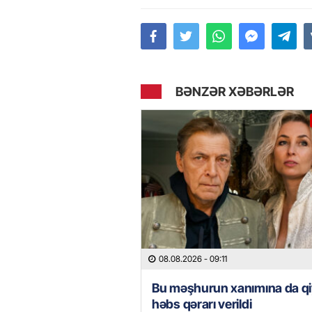
BƏNZƏR XƏBƏRLƏR
08.08.2026
- 09:11
Bu məşhurun xanımına da qi
həbs qərarı verildi