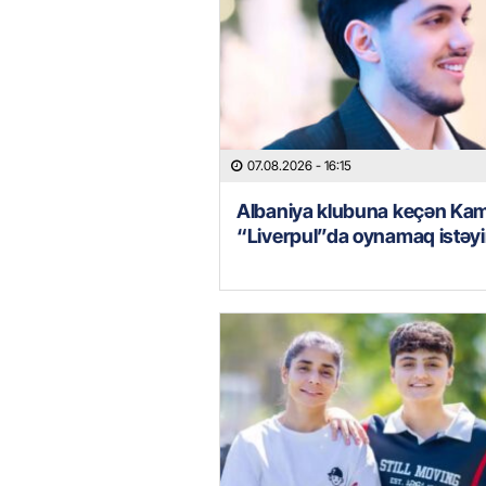
07.08.2026
- 16:15
Albaniya klubuna keçən Kam
“Liverpul”da oynamaq istəyi