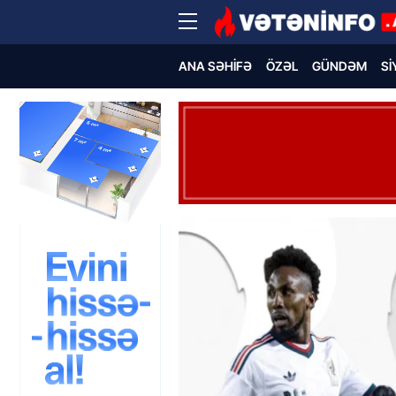
ANA SƏHIFƏ
ÖZƏL
GÜNDƏM
SI