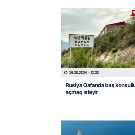
06.08.2026
- 12:30
Rusiya Qafanda baş konsull
açmaq istəyir