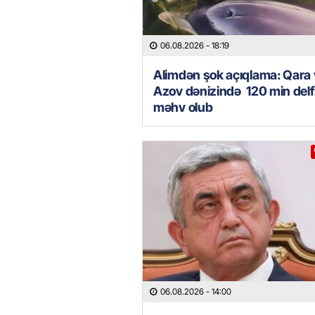
06.08.2026
- 18:19
Alimdən şok açıqlama: Qara
Azov dənizində 120 min delf
məhv olub
06.08.2026
- 14:00