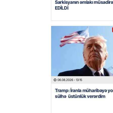
Sarkisyanın əmlakı müsadir
EDİLDİ
06.08.2026
- 13:15
Tramp: İranla müharibəyə yo
sülhə üstünlük verərdim