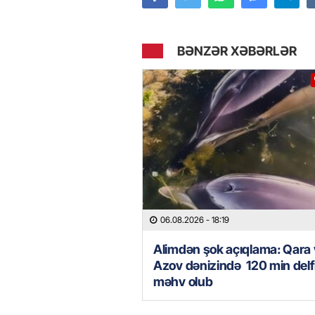
BƏNZƏR XƏBƏRLƏR
06.08.2026
- 18:19
Alimdən şok açıqlama: Qara
Azov dənizində 120 min delf
məhv olub