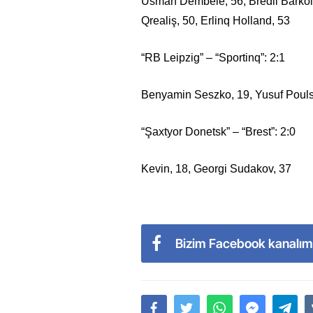
Usman Dembele, 56, Bredli Barkol
Qrealiş, 50, Erlinq Holland, 53
“RB Leipzig” – “Sportinq”: 2:1
Benyamin Seszko, 19, Yusuf Pouls
“Şaxtyor Donetsk” – “Brest”: 2:0
Kevin, 18, Georgi Sudakov, 37
Bizim Facebook kanalım