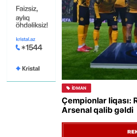
İDMAN
Çempionlar liqası: 
Arsenal qalib gəldi