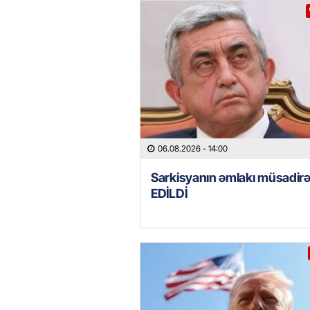
06.08.2026
- 14:00
Sarkisyanın əmlakı müsadir
EDİLDİ