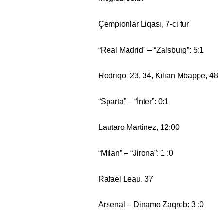
Çempionlar Liqası, 7-ci tur
“Real Madrid” – “Zalsburq”: 5:1
Rodriqo, 23, 34, Kilian Mbappe, 48,
“Sparta” – “İnter”: 0:1
Lautaro Martinez, 12:00
“Milan” – “Jirona”: 1 :0
Rafael Leau, 37
Arsenal – Dinamo Zaqreb: 3 :0