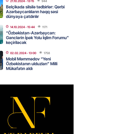
21.10.2024
- 13:15
944
Belçikada silsilə tədbirlər: Qərbi
Azərbaycanlıların haqq səsi
dünyaya çatdırılır
Star kartını indi sifariş
ağdlaşdırmanı komissiyasız
14.10.2024
- 15:44
1171
“Özbəkistan-Azərbaycan:
Gənclərin İpək Yolu İqlim Forumu”
2026
- 15:07
79
keçiriləcək
02.02.2024
- 13:00
1758
Mobil Məmmədov “Yeni
ntlikdə sədr müavinini AZCON
Özbəkistanın ulduzları” Milli
edəcək
Mükafatın aldı
2026
- 15:00
66
ycan Ukraynaya qaz tədarük
 hazırdır – Ceyhun Bayramov
2026
- 14:45
67