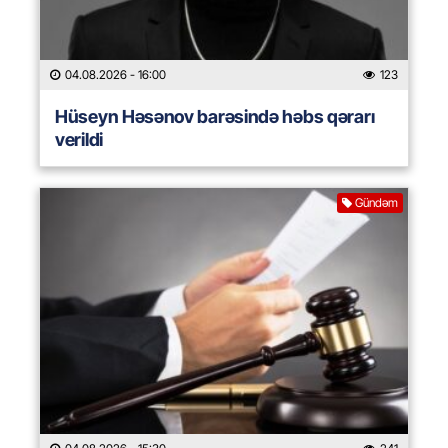
04.08.2026
- 16:00
123
Hüseyn Həsənov barəsində həbs qərarı
verildi
Gündəm