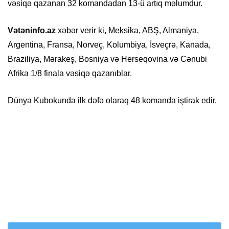
vəsiqə qazanan 32 komandadan 13-ü artıq məlumdur.
Vətəninfo.az
xəbər verir ki, Meksika, ABŞ, Almaniya,
Argentina, Fransa, Norveç, Kolumbiya, İsveçrə, Kanada,
Braziliya, Mərakeş, Bosniya və Herseqovina və Cənubi
Afrika 1/8 finala vəsiqə qazanıblar.
Dünya Kubokunda ilk dəfə olaraq 48 komanda iştirak edir.