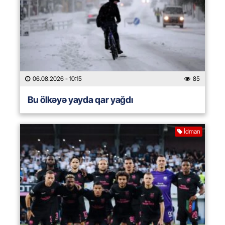
06.08.2026
- 10:15
85
Bu ölkəyə yayda qar yağdı
İdman