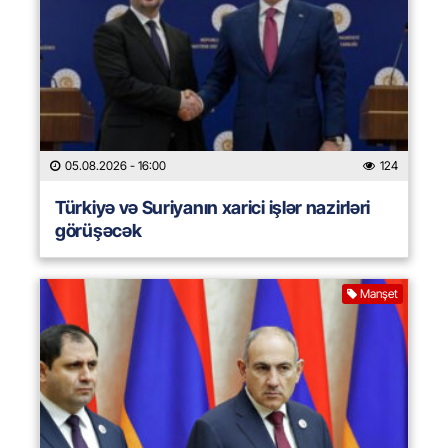
05.08.2026
- 16:00
124
Türkiyə və Suriyanın xarici işlər nazirləri
görüşəcək
Manşet