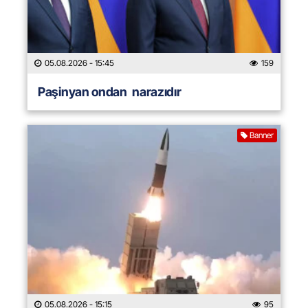
05.08.2026
- 15:45
159
Paşinyan ondan narazıdır
Banner
05.08.2026
- 15:15
95