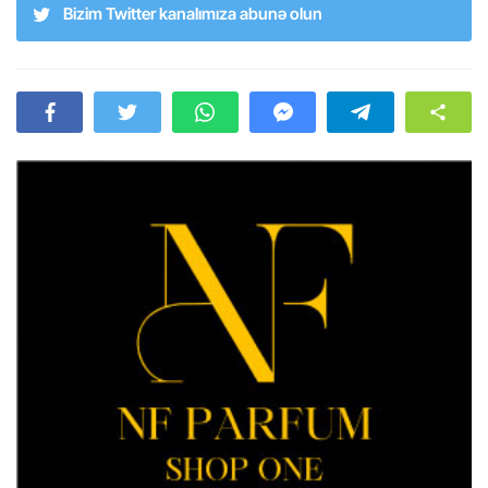
Bizim Twitter kanalımıza abunə olun