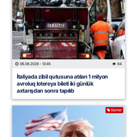
06.08.2026
- 13:45
64
İtaliyada zibil qutusuna atılan 1 milyon
avroluq lotereya bileti iki günlük
axtarışdan sonra tapılıb
Banner