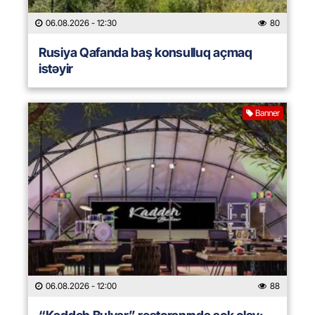
06.08.2026
- 12:30
80
Rusiya Qafanda baş konsulluq açmaq
istəyir
Banner
06.08.2026
- 12:00
88