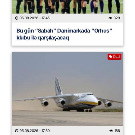
05.08.2026
- 17:45
329
Bu gün “Sabah” Danimarkada “Orhus”
klubu ilə qarşılaşacaq
Özəl
05.08.2026
- 17:30
186