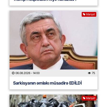
Manşet
06.08.2026
- 14:00
75
Sarkisyanın əmlakı müsadirə EDİLDİ
Manşet