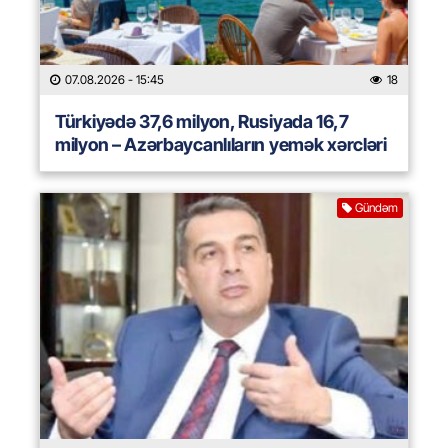
07.08.2026
- 15:45
18
Türkiyədə 37,6 milyon, Rusiyada 16,7
milyon – Azərbaycanlıların yemək xərcləri
Gündəm