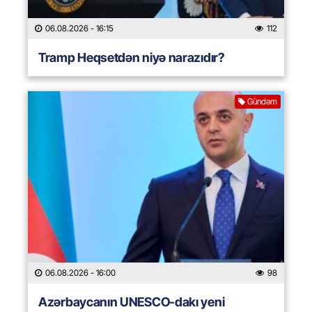
06.08.2026
- 16:15
112
Tramp Heqsetdən niyə narazıdır?
Gündəm
06.08.2026
- 16:00
98
Azərbaycanın UNESCO-dakı yeni