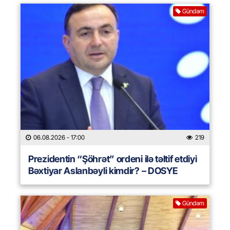
Gündəm
06.08.2026
- 17:00
219
Prezidentin “Şöhrət” ordeni ilə təltif etdiyi
Bəxtiyar Aslanbəyli kimdir? – DOSYE
Gündəm