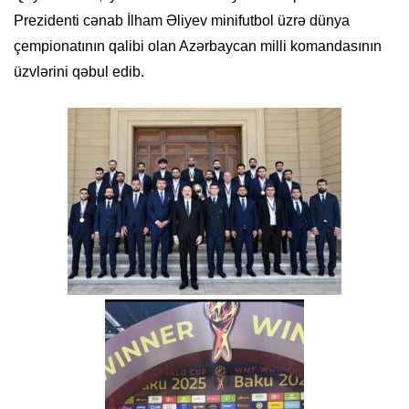
Prezidenti cənab İlham Əliyev minifutbol üzrə dünya
çempionatının qalibi olan Azərbaycan milli komandasının
üzvlərini qəbul edib.