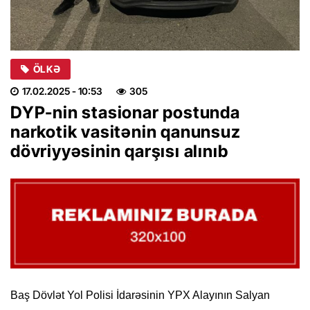
ÖLKƏ
17.02.2025
- 10:53
305
DYP-nin stasionar postunda
narkotik vasitənin qanunsuz
dövriyyəsinin qarşısı alınıb
Baş Dövlət Yol Polisi İdarəsinin YPX Alayının Salyan