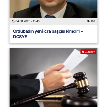
04.08.2026
- 15:45
148
Ordubadın yeni icra başçısı kimdir? –
DOSYE
Gündəm