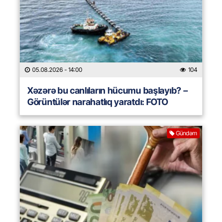
05.08.2026
- 14:00
104
Xəzərə bu canlıların hücumu başlayıb? –
Görüntülər narahatlıq yaratdı: FOTO
Gündəm