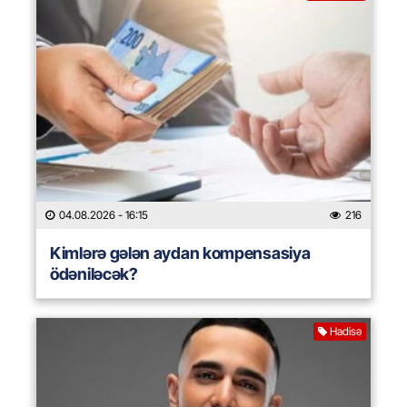
04.08.2026
- 16:15
216
Kimlərə gələn aydan kompensasiya
ödəniləcək?
Hadisə