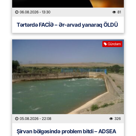
06.08.2026
- 13:30
81
Tərtərdə FACİƏ – Ər-arvad yanaraq ÖLDÜ
Gündəm
05.08.2026
- 22:08
326
Şirvan bölgəsində problem bitdi – ADSEA