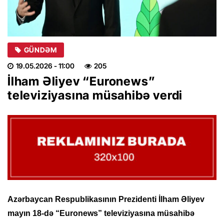
GÜNDƏM
19.05.2026
- 11:00
205
İlham Əliyev “Euronews”
televiziyasına müsahibə verdi
Azərbaycan Respublikasının Prezidenti İlham Əliyev
mayın 18-də “Euronews” televiziyasına müsahibə