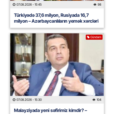
07.08.2026
- 15:45
98
Türkiyədə 37,6 milyon, Rusiyada 16,7
milyon – Azərbaycanlıların yemək xərcləri
Gündəm
07.08.2026
- 15:30
104
Malayziyada yeni səfirimiz kimdir? –