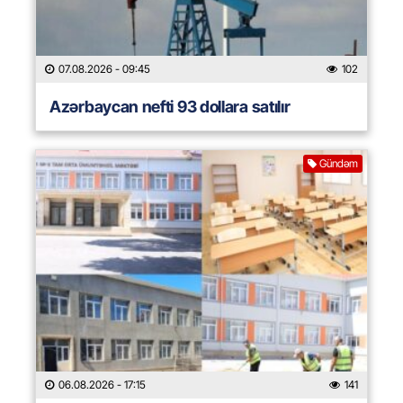
07.08.2026
- 09:45
102
Azərbaycan nefti 93 dollara satılır
Gündəm
06.08.2026
- 17:15
141