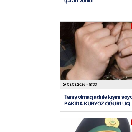
qərarı verildi
03.08.2026
- 18:00
Tanış olmaq adı ilə kişini soy
BAKIDA KURYOZ OĞURLUQ