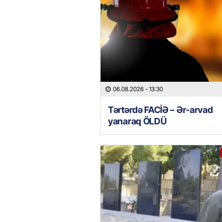
06.08.2026
- 13:30
Tərtərdə FACİƏ – Ər-arvad
yanaraq ÖLDÜ