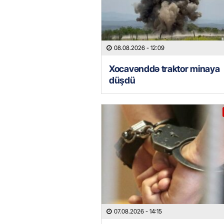
08.08.2026
- 12:09
Xocavənddə traktor minaya
düşdü
07.08.2026
- 14:15