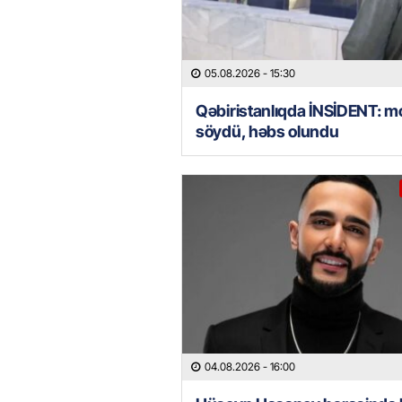
05.08.2026
- 15:30
Qəbiristanlıqda İNSİDENT: mo
söydü, həbs olundu
04.08.2026
- 16:00