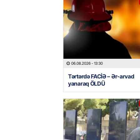
06.08.2026
- 13:30
Tərtərdə FACİƏ – Ər-arvad
yanaraq ÖLDÜ