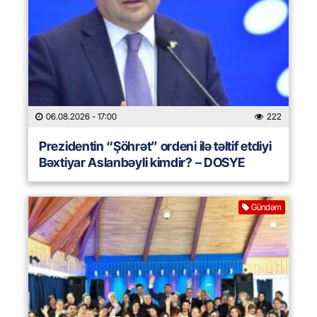
06.08.2026
- 17:00
222
Prezidentin “Şöhrət” ordeni ilə təltif etdiyi
Bəxtiyar Aslanbəyli kimdir? – DOSYE
Gündəm