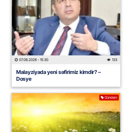
07.08.2026
- 15:30
133
Malayziyada yeni səfirimiz kimdir? –
Dosye
Gündəm