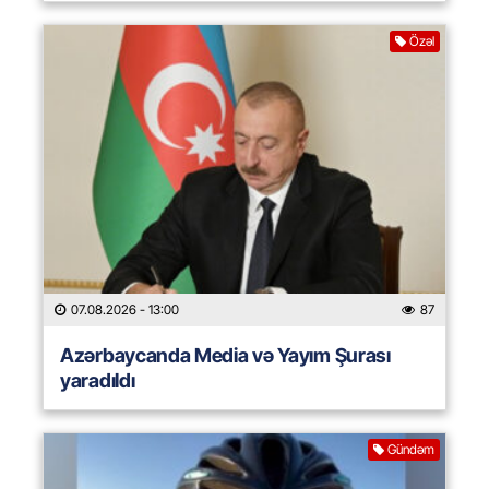
Özəl
07.08.2026
- 13:00
87
Azərbaycanda Media və Yayım Şurası
yaradıldı
Gündəm