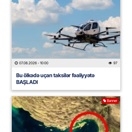
07.08.2026
- 10:00
97
Bu ölkədə uçan taksilər fəaliyyətə
BAŞLADI
Banner