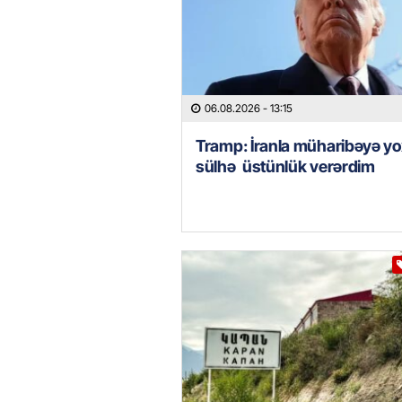
06.08.2026
- 13:15
Tramp: İranla müharibəyə yo
sülhə üstünlük verərdim