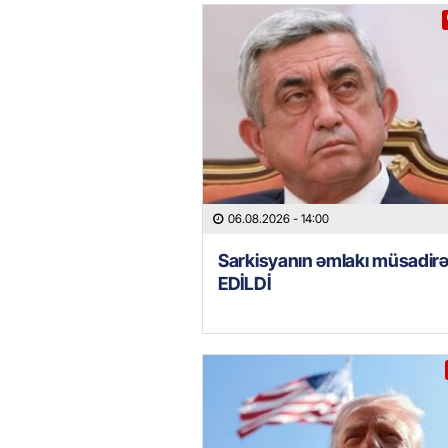
06.08.2026
- 14:00
Sarkisyanın əmlakı müsadir
EDİLDİ