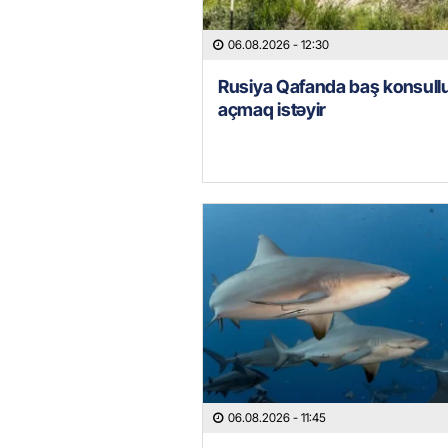
06.08.2026
- 12:30
Rusiya Qafanda baş konsull
açmaq istəyir
06.08.2026
- 11:45