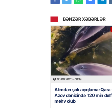
BƏNZƏR XƏBƏRLƏR
06.08.2026
- 18:19
Alimdən şok açıqlama: Qara
Azov dənizində 120 min delf
məhv olub