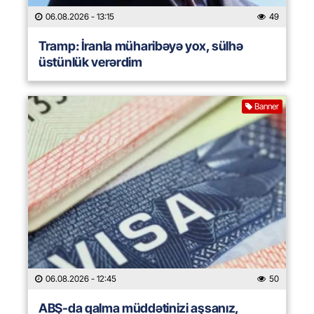
06.08.2026
- 13:15
49
Tramp: İranla müharibəyə yox, sülhə
üstünlük verərdim
Banner
06.08.2026
- 12:45
50
ABŞ-da qalma müddətinizi aşsanız,