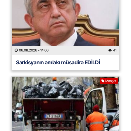
06.08.2026
- 14:00
41
Sarkisyanın əmlakı müsadirə EDİLDİ
Manşet