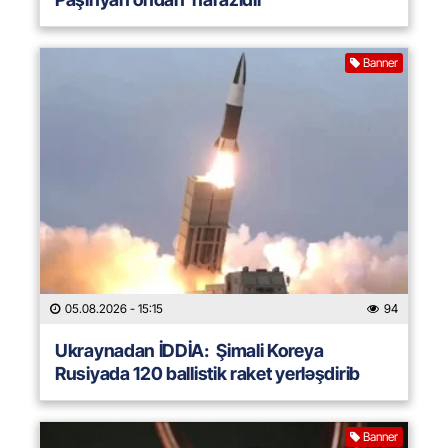
Banner
05.08.2026
- 15:15
94
Ukraynadan İDDİA: Şimali Koreya
Rusiyada 120 ballistik raket yerləşdirib
Banner