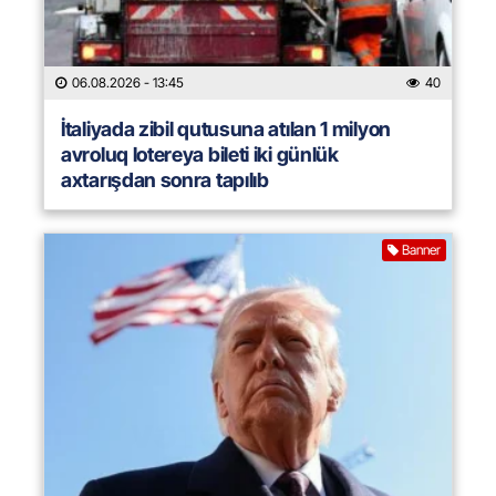
06.08.2026
- 13:45
40
İtaliyada zibil qutusuna atılan 1 milyon
avroluq lotereya bileti iki günlük
axtarışdan sonra tapılıb
Banner