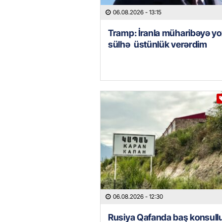
06.08.2026
- 13:15
Tramp: İranla müharibəyə yo
sülhə üstünlük verərdim
06.08.2026
- 12:30
Rusiya Qafanda baş konsull