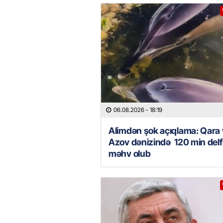
06.08.2026
- 18:19
Alimdən şok açıqlama: Qara
Azov dənizində 120 min delf
məhv olub