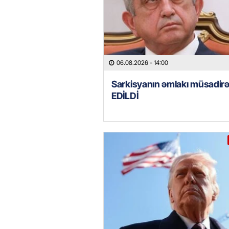
06.08.2026
- 14:00
Sarkisyanın əmlakı müsadir
EDİLDİ