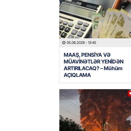
05.08.2026
- 13:45
MAAŞ, PENSİYA VƏ
MÜAVİNƏTLƏR YENİDƏN
ARTIRILACAQ? – Mühüm
AÇIQLAMA