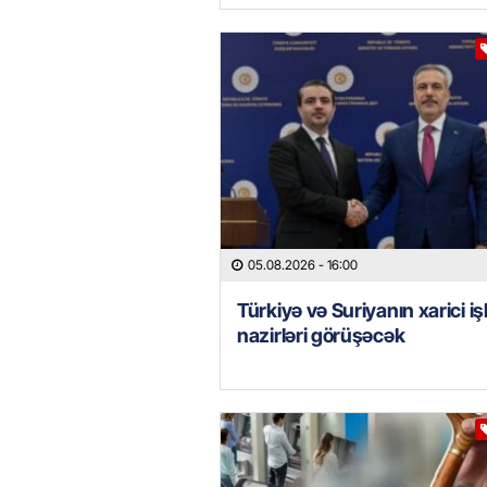
05.08.2026
- 16:00
Türkiyə və Suriyanın xarici iş
nazirləri görüşəcək