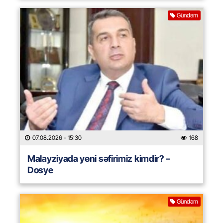
Gündəm
07.08.2026
- 15:30
168
Malayziyada yeni səfirimiz kimdir? –
Dosye
Gündəm