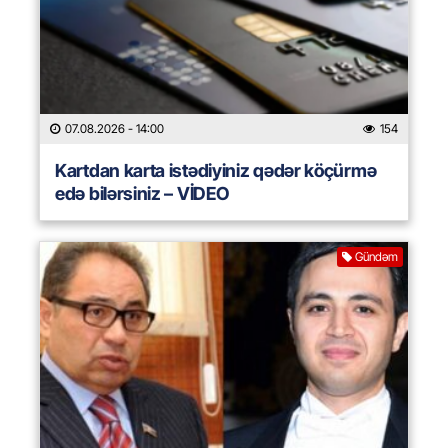
07.08.2026
- 14:00
154
Kartdan karta istədiyiniz qədər köçürmə
edə bilərsiniz – VİDEO
Gündəm