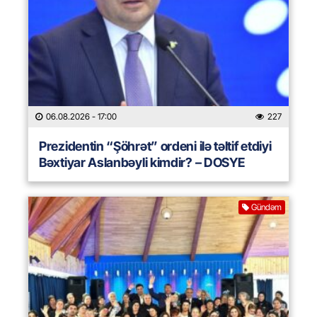
06.08.2026
- 17:00
227
Prezidentin “Şöhrət” ordeni ilə təltif etdiyi
Bəxtiyar Aslanbəyli kimdir? – DOSYE
Gündəm