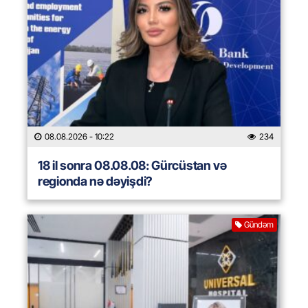
08.08.2026
- 10:22
234
18 il sonra 08.08.08: Gürcüstan və
regionda nə dəyişdi?
Gündəm