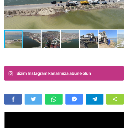
Bizim Instagram kanalımıza abunə olun