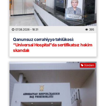
07.08.2026
- 18:31
395
Qanunsuz cərrahiyyə təhlükəsi:
“Universal Hospital”da sertifikatsız həkim
skandalı
Gündəm