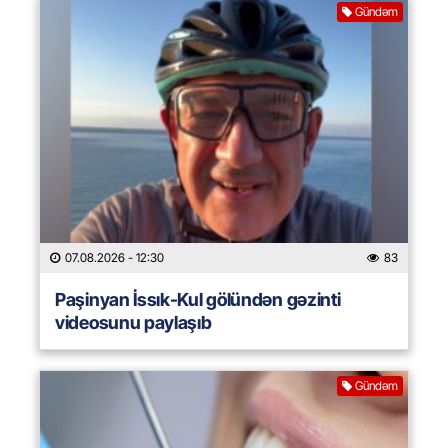
Gündəm
07.08.2026
- 12:30
83
Paşinyan İssık-Kul gölündən gəzinti
videosunu paylaşıb
Gündəm