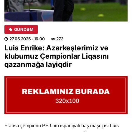
GÜNDƏM
27.05.2025
- 16:00
273
Luis Enrike: Azarkeşlərimiz və
klubumuz Çempionlar Liqasını
qazanmağa layiqdir
Fransa çempionu PSJ-nin ispaniyalı baş məşqçisi Luis