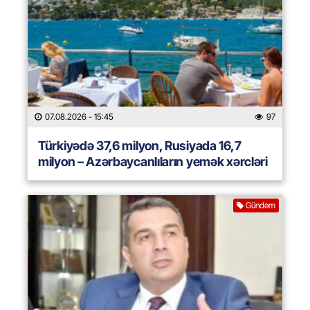
07.08.2026
- 15:45
97
Türkiyədə 37,6 milyon, Rusiyada 16,7
milyon – Azərbaycanlıların yemək xərcləri
Gündəm