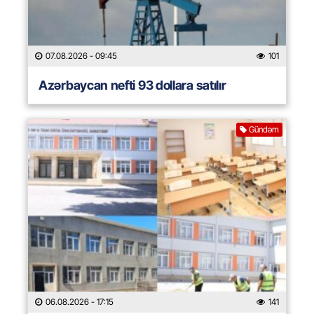
07.08.2026
- 09:45
101
Azərbaycan nefti 93 dollara satılır
Gündəm
06.08.2026
- 17:15
141