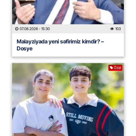
07.08.2026
- 15:30
103
Malayziyada yeni səfirimiz kimdir? –
Dosye
Özəl