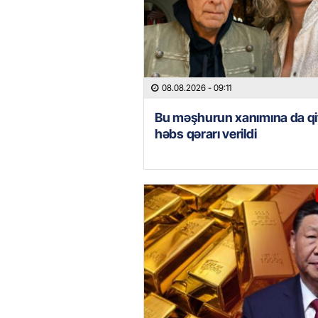
08.08.2026
- 09:11
Bu məşhurun xanımına da qi
həbs qərarı verildi