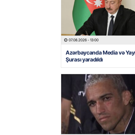
07.08.2026
- 13:00
Azərbaycanda Media və Yay
Şurası yaradıldı