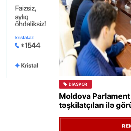
DIASPOR
Moldova Parlament
təşkilatçıları ilə g