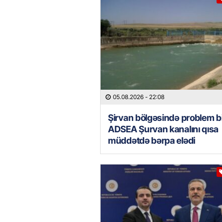
05.08.2026
- 22:08
Şirvan bölgəsində problem bi
ADSEA Şurvan kanalını qısa
müddətdə bərpa elədi