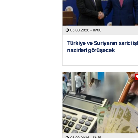
05.08.2026
- 16:00
Türkiyə və Suriyanın xarici iş
nazirləri görüşəcək
05.08.2026
- 13:45