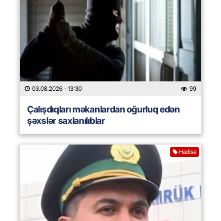
03.08.2026
- 13:30
99
Çalışdıqları məkanlardan oğurluq edən
şəxslər saxlanılıblar
Hadisə