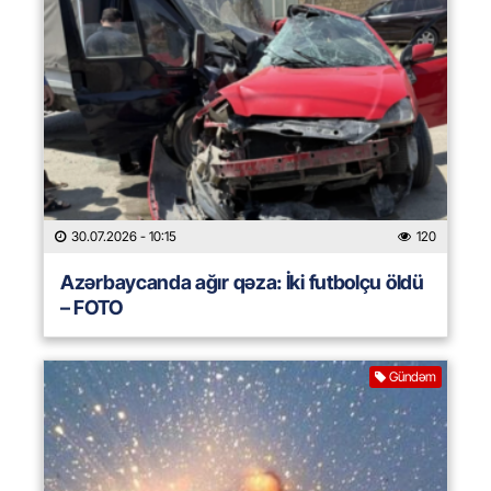
30.07.2026
- 10:15
120
Azərbaycanda ağır qəza: İki futbolçu öldü
– FOTO
Gündəm