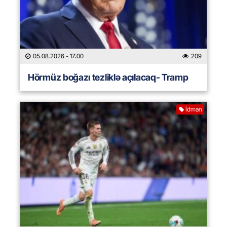
05.08.2026
- 17:00
209
Hörmüz boğazı tezliklə açılacaq- Tramp
İdman