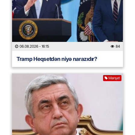
06.08.2026
- 16:15
84
Tramp Heqsetdən niyə narazıdır?
Manşet