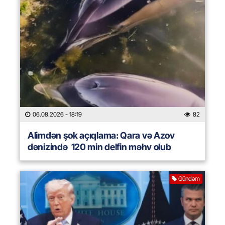
06.08.2026
- 18:19
82
Alimdən şok açıqlama: Qara və Azov
dənizində 120 min delfin məhv olub
Gündəm