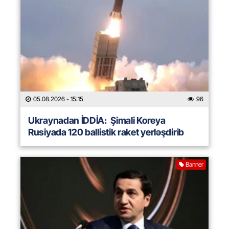
05.08.2026
- 15:15
96
Ukraynadan İDDİA: Şimali Koreya
Rusiyada 120 ballistik raket yerləşdirib
Banner