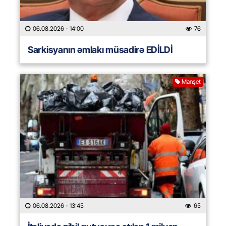
06.08.2026
- 14:00
76
Sarkisyanın əmlakı müsadirə EDİLDİ
Manşet
06.08.2026
- 13:45
65