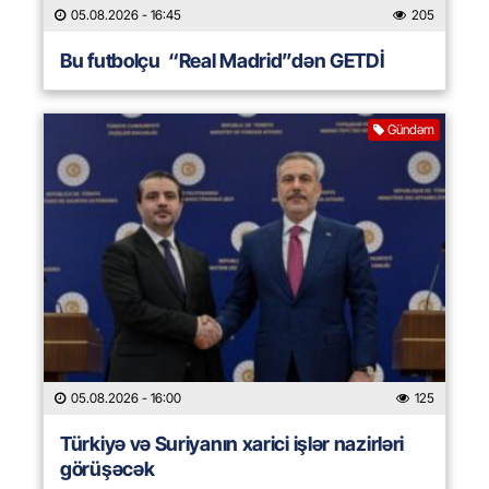
05.08.2026
- 16:45
205
Bu futbolçu “Real Madrid”dən GETDİ
Gündəm
05.08.2026
- 16:00
125
Türkiyə və Suriyanın xarici işlər nazirləri
görüşəcək