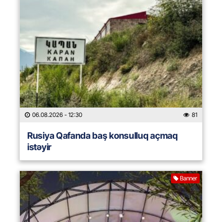
06.08.2026
- 12:30
81
Rusiya Qafanda baş konsulluq açmaq
istəyir
Banner