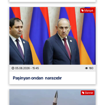
Manşet
05.08.2026
- 15:45
160
Paşinyan ondan narazıdır
Banner