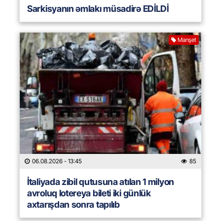
Sarkisyanın əmlakı müsadirə EDİLDİ
Manşet
06.08.2026
- 13:45
85
İtaliyada zibil qutusuna atılan 1 milyon
avroluq lotereya bileti iki günlük
axtarışdan sonra tapılıb