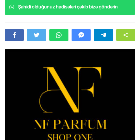
Şahidi olduğunuz hadisələri çəkib bizə göndərin