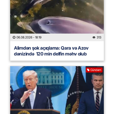
06.08.2026
- 18:19
313
Alimdən şok açıqlama: Qara və Azov
dənizində 120 min delfin məhv olub
Gündəm