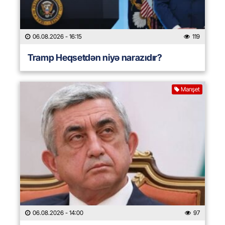
06.08.2026
- 16:15
119
Tramp Heqsetdən niyə narazıdır?
Manşet
06.08.2026
- 14:00
97