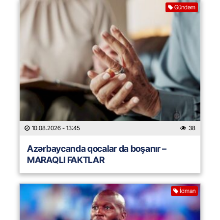
Gündəm
10.08.2026
- 13:45
38
Azərbaycanda qocalar da boşanır –
MARAQLI FAKTLAR
İdman