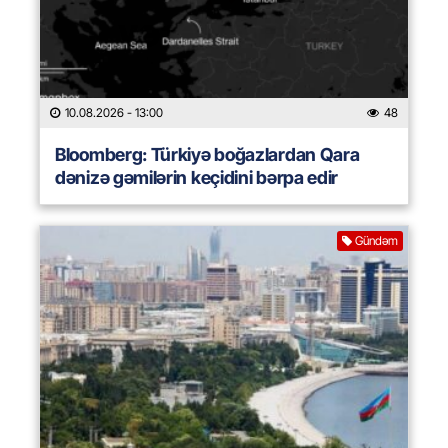
10.08.2026
- 13:00
48
Bloomberg: Türkiyə boğazlardan Qara
dənizə gəmilərin keçidini bərpa edir
Gündəm