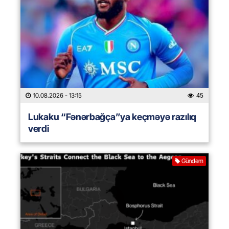
10.08.2026
- 13:15
45
Lukaku “Fənərbağça”ya keçməyə razılıq
verdi
Gündəm