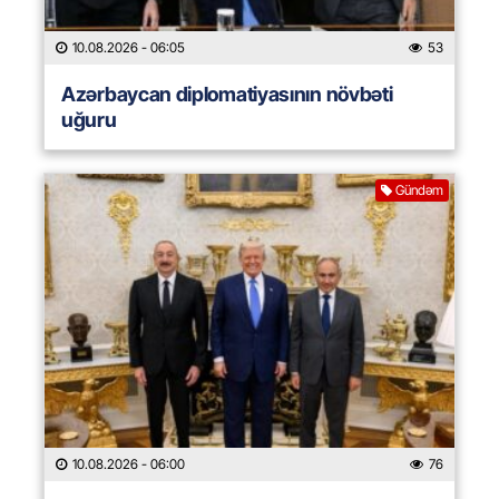
10.08.2026
- 06:05
53
Azərbaycan diplomatiyasının növbəti
uğuru
Gündəm
10.08.2026
- 06:00
76