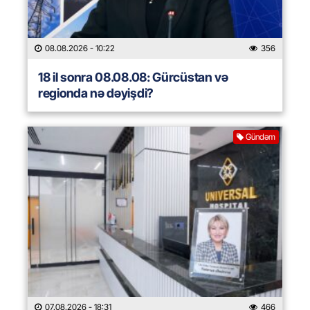
08.08.2026
- 10:22
356
18 il sonra 08.08.08: Gürcüstan və
regionda nə dəyişdi?
Gündəm
07.08.2026
- 18:31
466