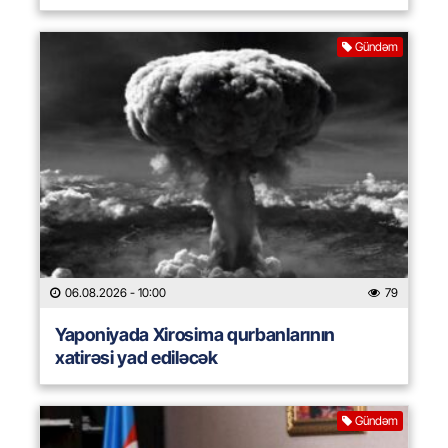
Gündəm
06.08.2026
- 10:00
79
Yaponiyada Xirosima qurbanlarının
xatirəsi yad ediləcək
Gündəm