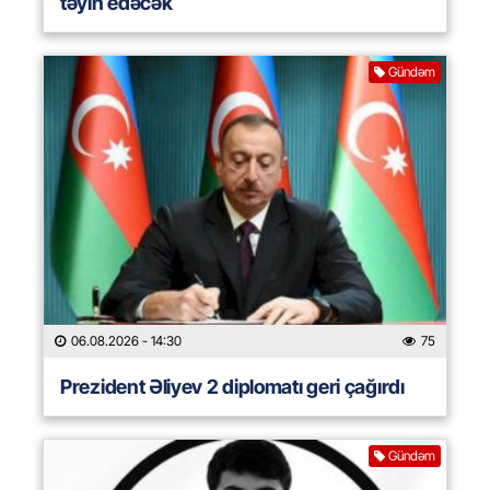
təyin edəcək
Gündəm
06.08.2026
- 14:30
75
Prezident Əliyev 2 diplomatı geri çağırdı
Gündəm