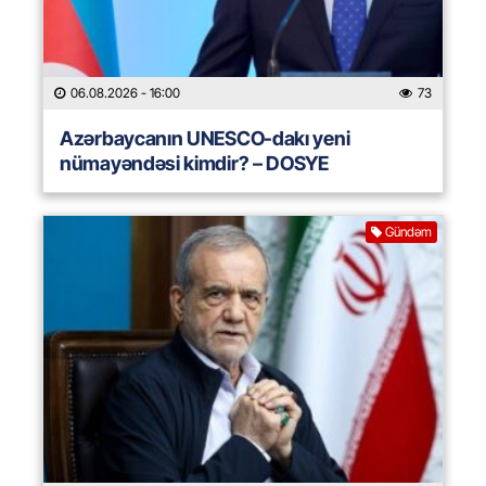
06.08.2026
- 16:00
73
Azərbaycanın UNESCO-dakı yeni
nümayəndəsi kimdir? – DOSYE
Gündəm