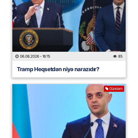
06.08.2026
- 16:15
85
Tramp Heqsetdən niyə narazıdır?
Gündəm