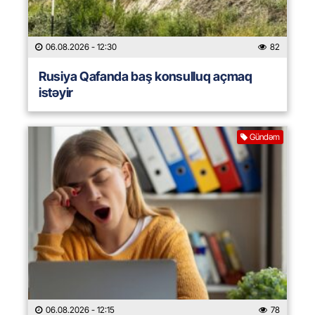
06.08.2026
- 12:30
82
Rusiya Qafanda baş konsulluq açmaq
istəyir
Gündəm
06.08.2026
- 12:15
78