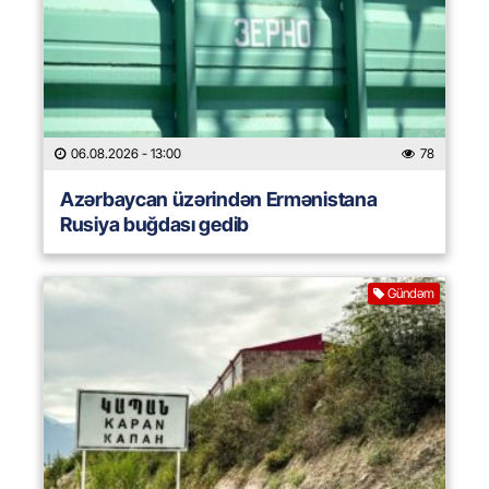
06.08.2026
- 13:00
78
Azərbaycan üzərindən Ermənistana
Rusiya buğdası gedib
Gündəm