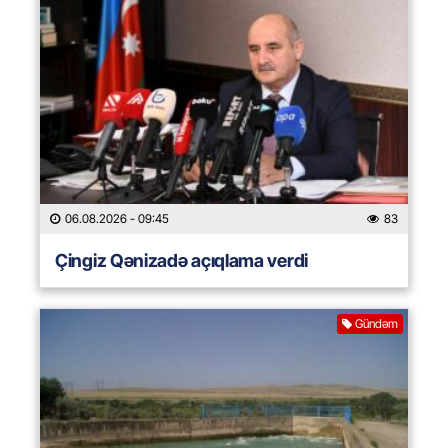
06.08.2026
- 09:45
83
Çingiz Qənizadə açıqlama verdi
Gündəm