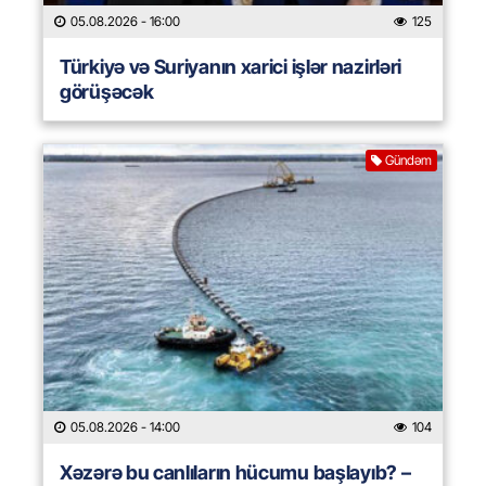
05.08.2026
- 16:00
125
Türkiyə və Suriyanın xarici işlər nazirləri
görüşəcək
Gündəm
05.08.2026
- 14:00
104
Xəzərə bu canlıların hücumu başlayıb? –